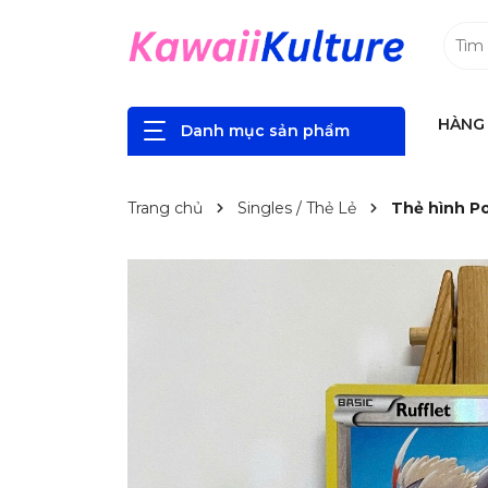
HÀNG 
Danh mục sản phẩm
Trang chủ
Singles / Thẻ Lẻ
Thẻ hình P