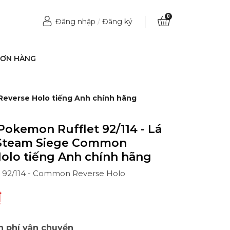
0
Đăng nhập
/
Đăng ký
ĐƠN HÀNG
Reverse Holo tiếng Anh chính hãng
Pokemon Rufflet 92/114 - Lá
Y Steam Siege Common
olo tiếng Anh chính hãng
 - 92/114 - Common Reverse Holo
₫
n phí vận chuyển