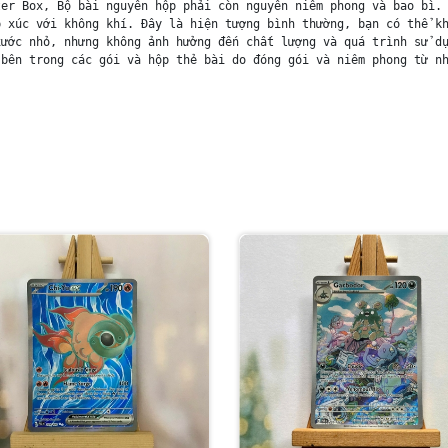
er Box, Bộ bài nguyên hộp phải còn nguyên niêm phong và bao bì. 
 xúc với không khí. Đây là hiện tượng bình thường, bạn có thể kh
ước nhỏ, nhưng không ảnh hưởng đến chất lượng và quá trình sử dụ
bên trong các gói và hộp thẻ bài do đóng gói và niêm phong từ nh