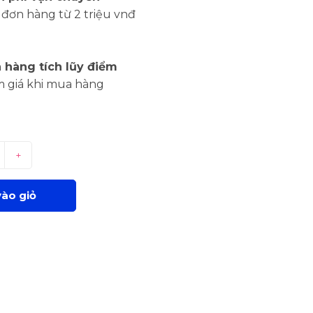
đơn hàng từ 2 triệu vnđ
 hàng tích lũy điểm
m giá khi mua hàng
+
ào giỏ