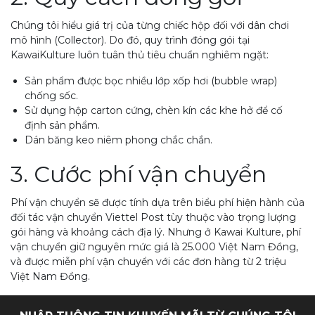
Chúng tôi hiểu giá trị của từng chiếc hộp đối với dân chơi
mô hình (Collector). Do đó, quy trình đóng gói tại
KawaiKulture luôn tuân thủ tiêu chuẩn nghiêm ngặt:
Sản phẩm được bọc nhiều lớp xốp hơi (bubble wrap)
chống sốc.
Sử dụng hộp carton cứng, chèn kín các khe hở để cố
định sản phẩm.
Dán băng keo niêm phong chắc chắn.
3. Cước phí vận chuyển
Phí vận chuyển sẽ được tính dựa trên biểu phí hiện hành của
đối tác vận chuyển Viettel Post tùy thuộc vào trọng lượng
gói hàng và khoảng cách địa lý. Nhưng ở Kawai Kulture, phí
vận chuyển giữ nguyên mức giá là 25.000 Việt Nam Đồng,
và được miễn phí vận chuyển với các đơn hàng từ 2 triệu
Việt Nam Đồng.