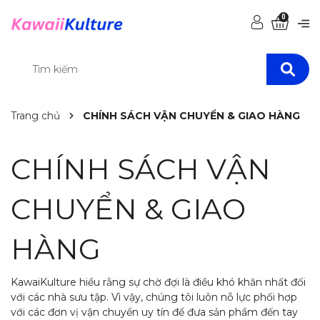
0
Trang chủ
CHÍNH SÁCH VẬN CHUYỂN & GIAO HÀNG
CHÍNH SÁCH VẬN
CHUYỂN & GIAO
HÀNG
KawaiKulture hiểu rằng sự chờ đợi là điều khó khăn nhất đối
với các nhà sưu tập. Vì vậy, chúng tôi luôn nỗ lực phối hợp
với các đơn vị vận chuyển uy tín để đưa sản phẩm đến tay