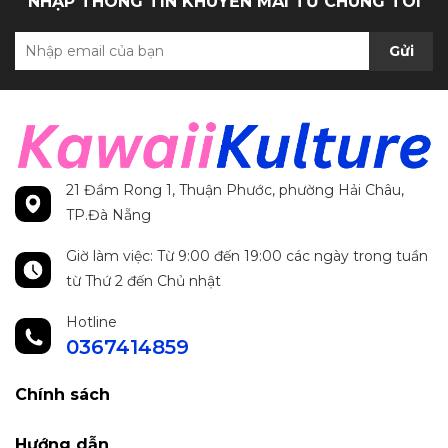
NHẬP THÔNG TIN KHUYẾN MÃI TỪ CHÚNG TÔI
Gửi
21 Đầm Rong 1, Thuận Phước, phường Hải Châu,
TP.Đà Nẵng
Giờ làm việc: Từ 9:00 đến 19:00 các ngày trong tuần
từ Thứ 2 đến Chủ nhật
Hotline
0367414859
Chính sách
Hướng dẫn