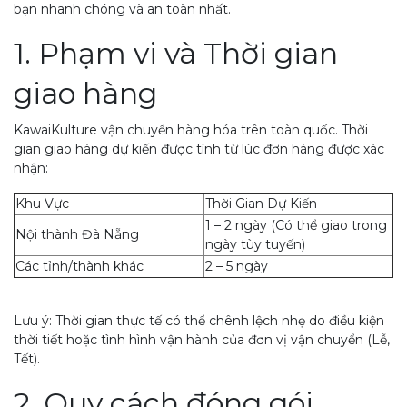
bạn nhanh chóng và an toàn nhất.
1. Phạm vi và Thời gian
giao hàng
KawaiKulture vận chuyển hàng hóa trên toàn quốc. Thời
gian giao hàng dự kiến được tính từ lúc đơn hàng được xác
nhận:
Khu Vực
Thời Gian Dự Kiến
1 – 2 ngày (Có thể giao trong
Nội thành Đà Nẵng
ngày tùy tuyến)
Các tỉnh/thành khác
2 – 5 ngày
Lưu ý: Thời gian thực tế có thể chênh lệch nhẹ do điều kiện
thời tiết hoặc tình hình vận hành của đơn vị vận chuyển (Lễ,
Tết).
2. Quy cách đóng gói