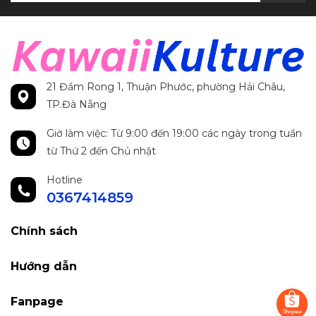
21 Đầm Rong 1, Thuận Phước, phường Hải Châu,
TP.Đà Nẵng
Giờ làm việc: Từ 9:00 đến 19:00 các ngày trong tuần
từ Thứ 2 đến Chủ nhật
Hotline
0367414859
Chính sách
Hướng dẫn
Fanpage