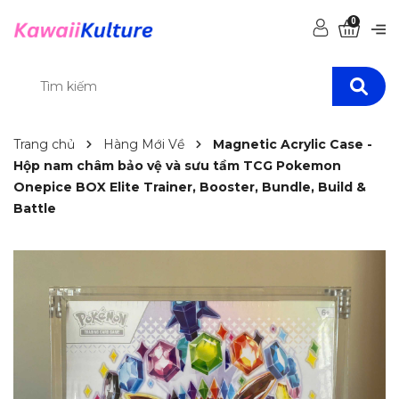
0
Trang chủ
Hàng Mới Về
Magnetic Acrylic Case -
Hộp nam châm bảo vệ và sưu tầm TCG Pokemon
Onepice BOX Elite Trainer, Booster, Bundle, Build &
Battle