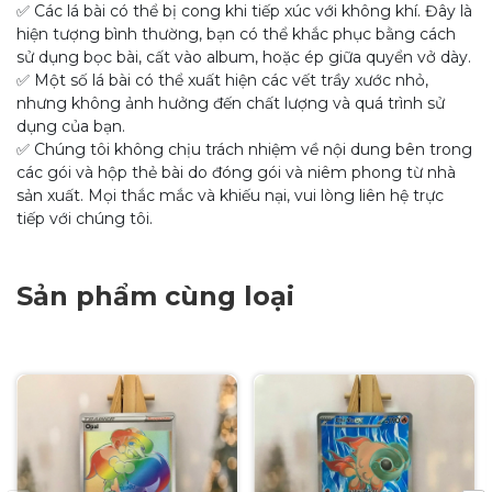
✅ Các lá bài có thể bị cong khi tiếp xúc với không khí. Đây là
hiện tượng bình thường, bạn có thể khắc phục bằng cách
sử dụng bọc bài, cất vào album, hoặc ép giữa quyển vở dày.
✅ Một số lá bài có thể xuất hiện các vết trầy xước nhỏ,
nhưng không ảnh hưởng đến chất lượng và quá trình sử
dụng của bạn.
✅ Chúng tôi không chịu trách nhiệm về nội dung bên trong
các gói và hộp thẻ bài do đóng gói và niêm phong từ nhà
sản xuất. Mọi thắc mắc và khiếu nại, vui lòng liên hệ trực
tiếp với chúng tôi.
Sản phẩm cùng loại