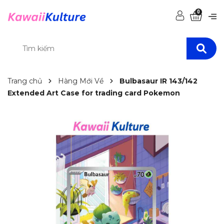
0
Trang chủ
Hàng Mới Về
Bulbasaur IR 143/142
Extended Art Case for trading card Pokemon