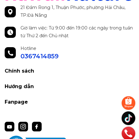
21 Đầm Rong 1, Thuận Phước, phường Hải Châu,
TP.Đà Nẵng
Giờ làm việc: Từ 9:00 đến 19:00 các ngày trong tuần
từ Thứ 2 đến Chủ nhật
Hotline
0367414859
Chính sách
Hướng dẫn
Fanpage