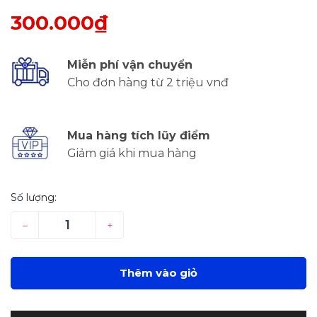
300.000₫
Miễn phí vận chuyển
Cho đơn hàng từ 2 triệu vnđ
Mua hàng tích lũy điểm
Giảm giá khi mua hàng
Số lượng:
–
+
Thêm vào giỏ