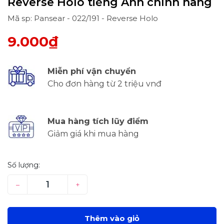
Reverse Holo tiếng Anh chính hãng
Mã sp: Pansear - 022/191 - Reverse Holo
9.000₫
Miễn phí vận chuyển
Cho đơn hàng từ 2 triệu vnđ
Mua hàng tích lũy điểm
Giảm giá khi mua hàng
Số lượng:
–
+
Thêm vào giỏ