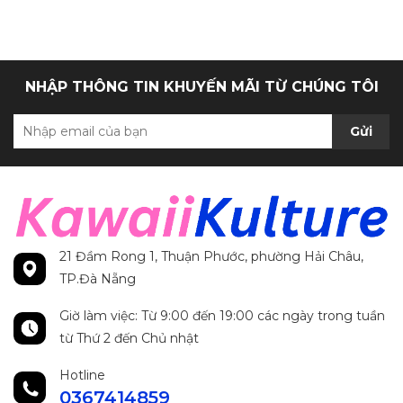
chính hãng
NHẬP THÔNG TIN KHUYẾN MÃI TỪ CHÚNG TÔI
Gửi
21 Đầm Rong 1, Thuận Phước, phường Hải Châu,
TP.Đà Nẵng
Giờ làm việc: Từ 9:00 đến 19:00 các ngày trong tuần
từ Thứ 2 đến Chủ nhật
Hotline
0367414859