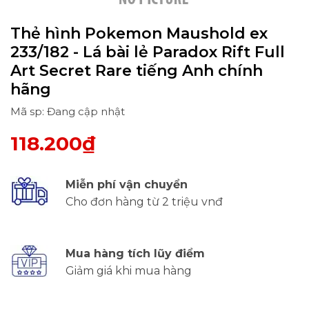
Thẻ hình Pokemon Maushold ex
233/182 - Lá bài lẻ Paradox Rift Full
Art Secret Rare tiếng Anh chính
hãng
Mã sp: Đang cập nhật
118.200₫
Miễn phí vận chuyển
Cho đơn hàng từ 2 triệu vnđ
Mua hàng tích lũy điểm
Giảm giá khi mua hàng