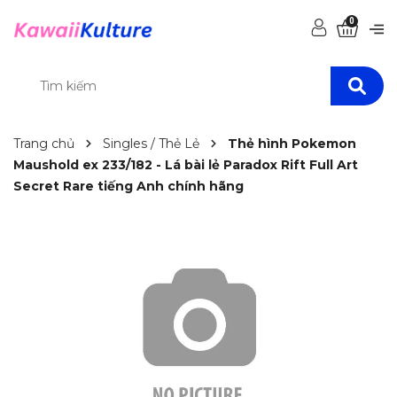
0
Trang chủ
Singles / Thẻ Lẻ
Thẻ hình Pokemon
Maushold ex 233/182 - Lá bài lẻ Paradox Rift Full Art
Secret Rare tiếng Anh chính hãng