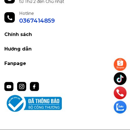
từ Thứ 2 đến Chủ nhật
Hotline
0367414859
Chính sách
Hướng dẫn
Fanpage