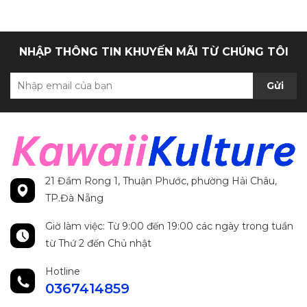
NHẬP THÔNG TIN KHUYẾN MÃI TỪ CHÚNG TÔI
Gửi
21 Đầm Rong 1, Thuận Phước, phường Hải Châu,
TP.Đà Nẵng
Giờ làm việc: Từ 9:00 đến 19:00 các ngày trong tuần
từ Thứ 2 đến Chủ nhật
Hotline
0367414859