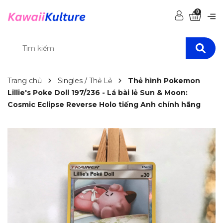
0
Trang chủ
Singles / Thẻ Lẻ
Thẻ hình Pokemon
Lillie's Poke Doll 197/236 - Lá bài lẻ Sun & Moon:
Cosmic Eclipse Reverse Holo tiếng Anh chính hãng