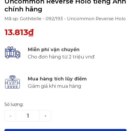
Uncommon Reverse Holo tiếng Anh
chính hãng
Mã sp: Gothitelle - 092/193 - Uncommon Reverse Holo
13.813₫
Miễn phí vận chuyển
Cho đơn hàng từ 2 triệu vnđ
Mua hàng tích lũy điểm
Giảm giá khi mua hàng
Số lượng:
–
+