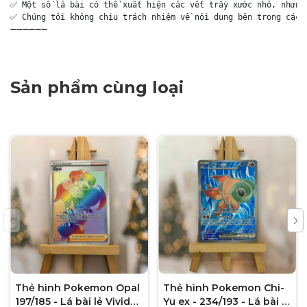
✅ Một số lá bài có thể xuất hiện các vết trầy xước nhỏ, nhưng 
✅ Chúng tôi không chịu trách nhiệm về nội dung bên trong các g
➖➖➖➖➖➖
Sản phẩm cùng loại
Thẻ hình Pokemon Opal
Thẻ hình Pokemon Chi-
197/185 - Lá bài lẻ Vivid
Yu ex - 234/193 - Lá bài lẻ