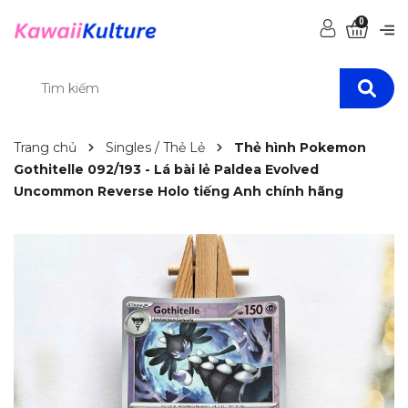
0
Trang chủ
Singles / Thẻ Lẻ
Thẻ hình Pokemon
Gothitelle 092/193 - Lá bài lẻ Paldea Evolved
Uncommon Reverse Holo tiếng Anh chính hãng