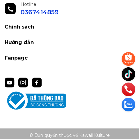
Hotline
0367414859
Chính sách
Hướng dẫn
Fanpage
© Bản quyền thuộc về Kawaii Kulture