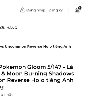
0
Đăng nhập
/
Đăng ký
ĐƠN HÀNG
ows Uncommon Reverse Holo tiếng Anh
Pokemon Gloom 5/147 - Lá
un & Moon Burning Shadows
 Reverse Holo tiếng Anh
ng
ập nhật
₫