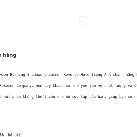
h hàng
Moon Burning Shadows Uncommon Reverse Holo tiếng Anh chính hãng N
Pokémon Company, nên quý khách có thể yên tâm về chất lượng và đ
à một phần không thể thiếu cho bộ sưu tập của bạn, giúp bạn có n
m Thẻ Bài:
