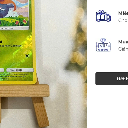
Miễ
Cho 
Mua
Giả
Hết 