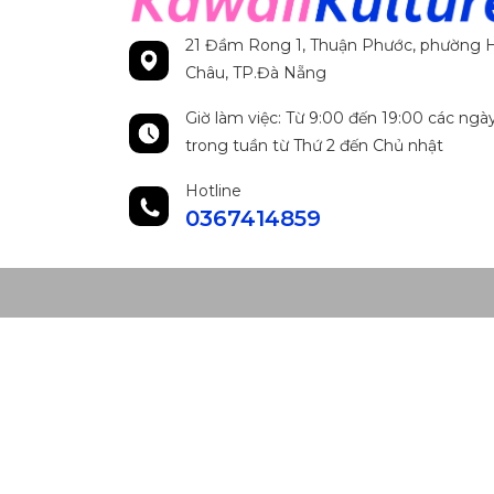
21 Đầm Rong 1, Thuận Phước, phường H
Châu, TP.Đà Nẵng
Giờ làm việc: Từ 9:00 đến 19:00 các ngà
trong tuần từ Thứ 2 đến Chủ nhật
Hotline
0367414859