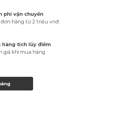
n phí vận chuyển
đơn hàng từ 2 triệu vnđ
 hàng tích lũy điểm
m giá khi mua hàng
hàng