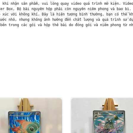
 khi nhận sản phẩm, vui lòng quay video quá trình mở kiện. Video
er Box, Bộ bài nguyên hộp phải còn nguyên niêm phong và bao bì. 
 xúc với không khí. Đây là hiện tượng bình thường, bạn có thể kh
ước nhỏ, nhưng không ảnh hưởng đến chất lượng và quá trình sử dụ
bên trong các gói và hộp thẻ bài do đóng gói và niêm phong từ nh