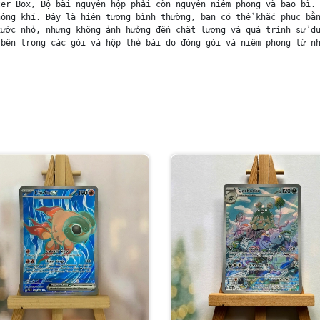
er Box, Bộ bài nguyên hộp phải còn nguyên niêm phong và bao bì. 
ông khí. Đây là hiện tượng bình thường, bạn có thể khắc phục bằn
ước nhỏ, nhưng không ảnh hưởng đến chất lượng và quá trình sử dụ
bên trong các gói và hộp thẻ bài do đóng gói và niêm phong từ nh