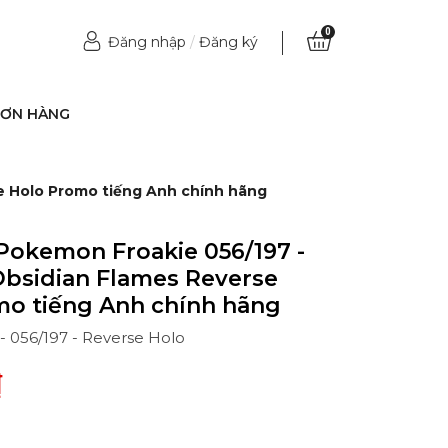
0
Đăng nhập
/
Đăng ký
ĐƠN HÀNG
se Holo Promo tiếng Anh chính hãng
Pokemon Froakie 056/197 -
 Obsidian Flames Reverse
mo tiếng Anh chính hãng
 - 056/197 - Reverse Holo
₫