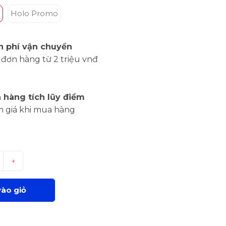
Holo Promo
n phí vận chuyển
đơn hàng từ 2 triệu vnđ
 hàng tích lũy điểm
m giá khi mua hàng
+
ào giỏ