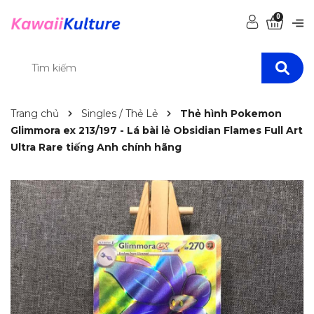
0
Trang chủ
Singles / Thẻ Lẻ
Thẻ hình Pokemon
Glimmora ex 213/197 - Lá bài lẻ Obsidian Flames Full Art
Ultra Rare tiếng Anh chính hãng