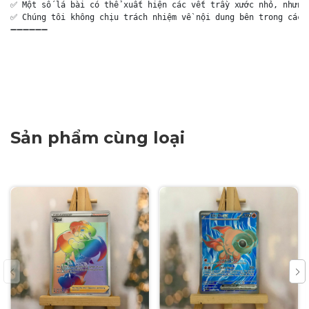
✅ Một số lá bài có thể xuất hiện các vết trầy xước nhỏ, nhưng 
✅ Chúng tôi không chịu trách nhiệm về nội dung bên trong các g
➖➖➖➖➖➖

Sản phẩm cùng loại