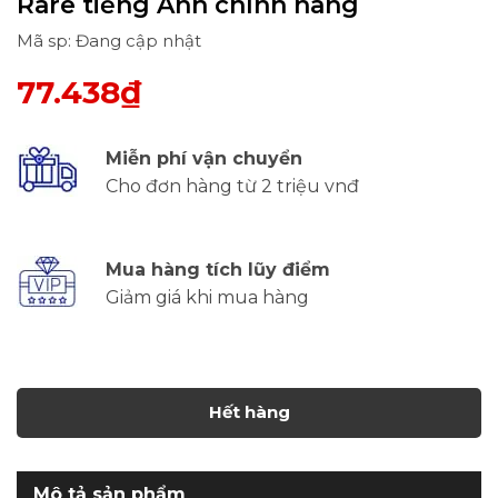
Rare tiếng Anh chính hãng
Mã sp: Đang cập nhật
77.438₫
Miễn phí vận chuyển
Cho đơn hàng từ 2 triệu vnđ
Mua hàng tích lũy điểm
Giảm giá khi mua hàng
Hết hàng
Mô tả sản phẩm