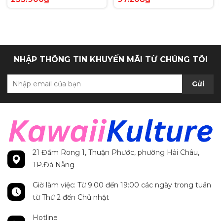
Anh chính hãng
Secret Rare tiếng Anh
chính hãng
NHẬP THÔNG TIN KHUYẾN MÃI TỪ CHÚNG TÔI
Gửi
21 Đầm Rong 1, Thuận Phước, phường Hải Châu,
TP.Đà Nẵng
Giờ làm việc: Từ 9:00 đến 19:00 các ngày trong tuần
từ Thứ 2 đến Chủ nhật
Hotline