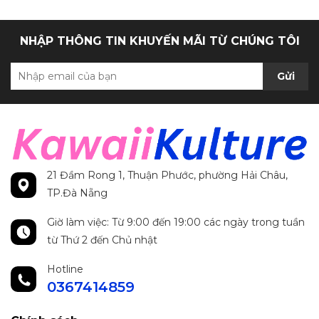
NHẬP THÔNG TIN KHUYẾN MÃI TỪ CHÚNG TÔI
Gửi
21 Đầm Rong 1, Thuận Phước, phường Hải Châu,
TP.Đà Nẵng
Giờ làm việc: Từ 9:00 đến 19:00 các ngày trong tuần
từ Thứ 2 đến Chủ nhật
Hotline
0367414859