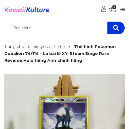
0
Trang chủ
Singles / Thẻ Lẻ
Thẻ hình Pokemon
Cobalion 74/114 - Lá bài lẻ XY: Steam Siege Rare
Reverse Holo tiếng Anh chính hãng