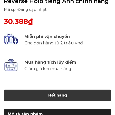
Reverse Holo tiếng Anh chính hãng
Mã sp: Đang cập nhật
30.388₫
Miễn phí vận chuyển
Cho đơn hàng từ 2 triệu vnđ
Mua hàng tích lũy điểm
Giảm giá khi mua hàng
Hết hàng
Mô tả sản phẩm