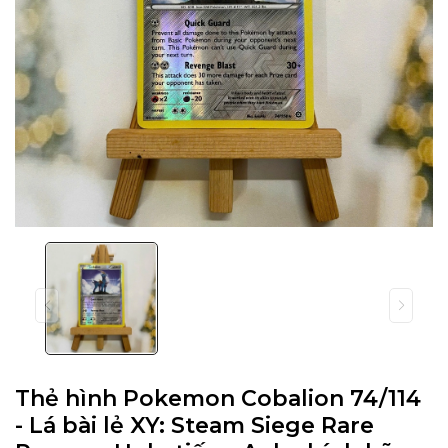
Thẻ hình Pokemon Cobalion 74/114
- Lá bài lẻ XY: Steam Siege Rare