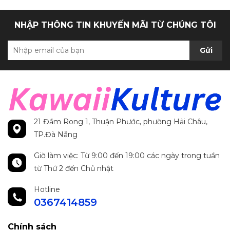
NHẬP THÔNG TIN KHUYẾN MÃI TỪ CHÚNG TÔI
Gửi
21 Đầm Rong 1, Thuận Phước, phường Hải Châu,
TP.Đà Nẵng
Giờ làm việc: Từ 9:00 đến 19:00 các ngày trong tuần
từ Thứ 2 đến Chủ nhật
Hotline
0367414859
Chính sách