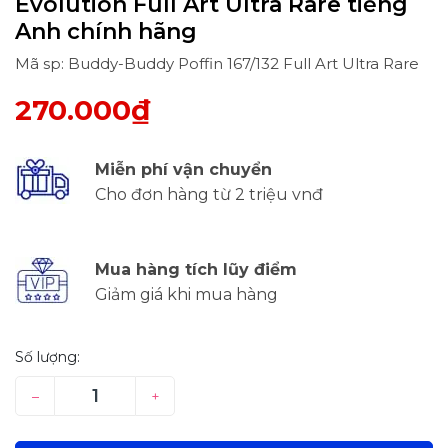
Evolution Full Art Ultra Rare tiếng
Anh chính hãng
Mã sp: Buddy-Buddy Poffin 167/132 Full Art Ultra Rare
270.000₫
Miễn phí vận chuyển
Cho đơn hàng từ 2 triệu vnđ
Mua hàng tích lũy điểm
Giảm giá khi mua hàng
Số lượng:
–
+