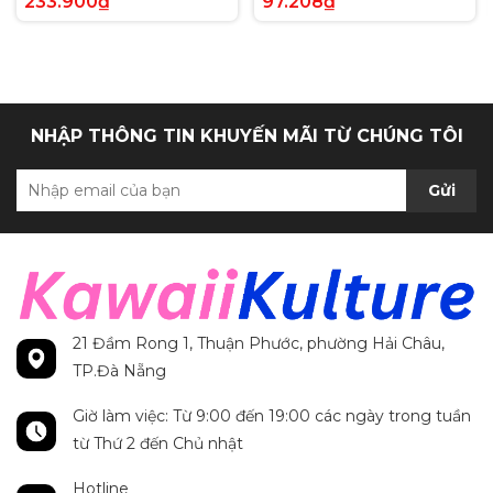
233.900₫
97.208₫
Anh chính hãng
Secret Rare tiếng Anh
chính hãng
NHẬP THÔNG TIN KHUYẾN MÃI TỪ CHÚNG TÔI
Gửi
21 Đầm Rong 1, Thuận Phước, phường Hải Châu,
TP.Đà Nẵng
Giờ làm việc: Từ 9:00 đến 19:00 các ngày trong tuần
từ Thứ 2 đến Chủ nhật
Hotline