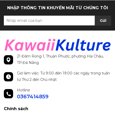
NHẬP THÔNG TIN KHUYẾN MÃI TỪ CHÚNG TÔI
Gửi
21 Đầm Rong 1, Thuận Phước, phường Hải Châu,
TP.Đà Nẵng
Giờ làm việc: Từ 9:00 đến 19:00 các ngày trong tuần
từ Thứ 2 đến Chủ nhật
Hotline
0367414859
Chính sách