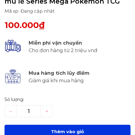
mù lẻ Series Mega Pokemon TCG
Mã sp: Đang cập nhật
100.000₫
Miễn phí vận chuyển
Cho đơn hàng từ 2 triệu vnđ
Mua hàng tích lũy điểm
Giảm giá khi mua hàng
Số lượng:
–
+
Thêm vào giỏ