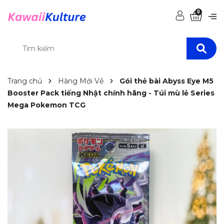
0
Trang chủ
Hàng Mới Về
Gói thẻ bài Abyss Eye M5
Booster Pack tiếng Nhật chính hãng - Túi mù lẻ Series
Mega Pokemon TCG