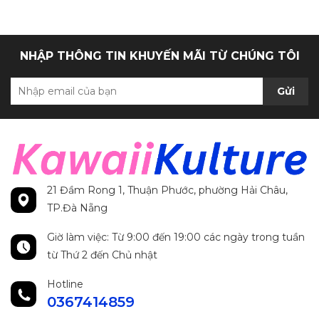
NHẬP THÔNG TIN KHUYẾN MÃI TỪ CHÚNG TÔI
Gửi
21 Đầm Rong 1, Thuận Phước, phường Hải Châu,
TP.Đà Nẵng
Giờ làm việc: Từ 9:00 đến 19:00 các ngày trong tuần
từ Thứ 2 đến Chủ nhật
Hotline
0367414859