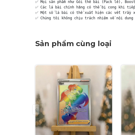
✅ Mọi sản phẩm như Gói thẻ bài (Pack lẻ), Boost
✅ Các lá bài chính hãng có thể bị cong khi tiếp
✅ Một số lá bài có thể xuất hiện các vết trầy x
✅ Chúng tôi không chịu trách nhiệm về nội dung 
Sản phẩm cùng loại