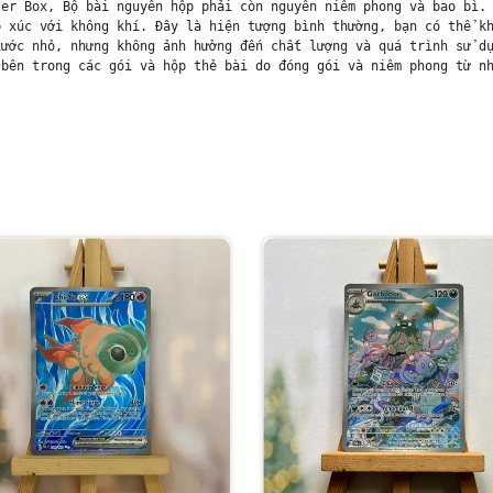
er Box, Bộ bài nguyên hộp phải còn nguyên niêm phong và bao bì. 
 xúc với không khí. Đây là hiện tượng bình thường, bạn có thể kh
ước nhỏ, nhưng không ảnh hưởng đến chất lượng và quá trình sử dụ
bên trong các gói và hộp thẻ bài do đóng gói và niêm phong từ nh