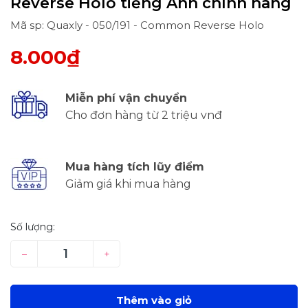
Reverse Holo tiếng Anh chính hãng
Mã sp: Quaxly - 050/191 - Common Reverse Holo
8.000₫
Miễn phí vận chuyển
Cho đơn hàng từ 2 triệu vnđ
Mua hàng tích lũy điểm
Giảm giá khi mua hàng
Số lượng:
–
+
Thêm vào giỏ