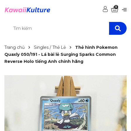
0
Trang chủ
Singles / Thẻ Lẻ
Thẻ hình Pokemon
Quaxly 050/191 - Lá bài lẻ Surging Sparks Common
Reverse Holo tiếng Anh chính hãng