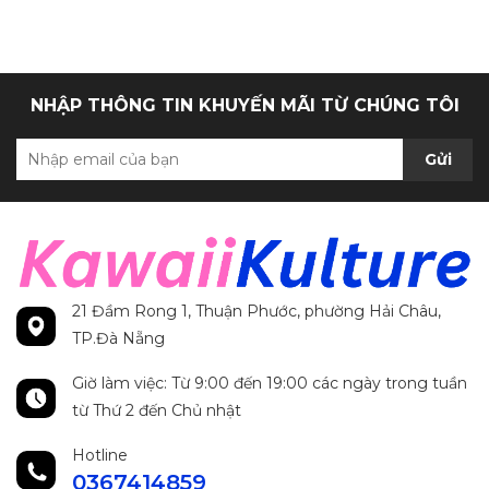
chính hãng
NHẬP THÔNG TIN KHUYẾN MÃI TỪ CHÚNG TÔI
Gửi
21 Đầm Rong 1, Thuận Phước, phường Hải Châu,
TP.Đà Nẵng
Giờ làm việc: Từ 9:00 đến 19:00 các ngày trong tuần
từ Thứ 2 đến Chủ nhật
Hotline
0367414859