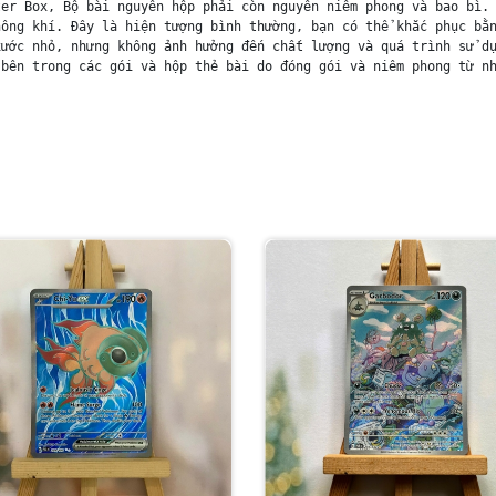
er Box, Bộ bài nguyên hộp phải còn nguyên niêm phong và bao bì. 
ông khí. Đây là hiện tượng bình thường, bạn có thể khắc phục bằn
ước nhỏ, nhưng không ảnh hưởng đến chất lượng và quá trình sử dụ
bên trong các gói và hộp thẻ bài do đóng gói và niêm phong từ nh