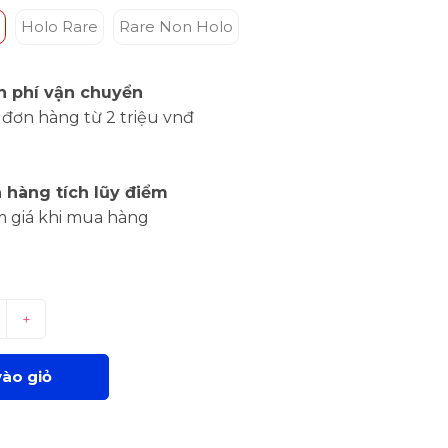
Holo Rare
Rare Non Holo
n phí vận chuyển
đơn hàng từ 2 triệu vnđ
 hàng tích lũy điểm
m giá khi mua hàng
+
ào giỏ