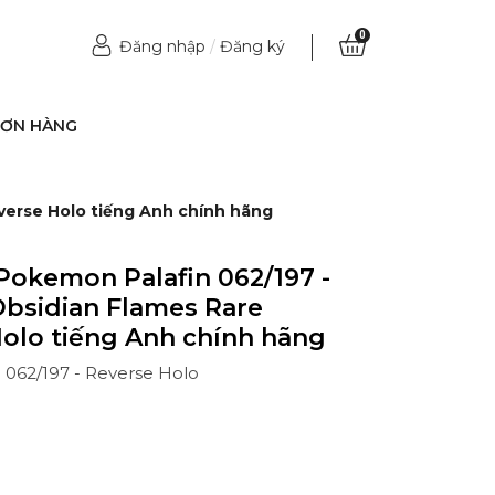
0
Đăng nhập
/
Đăng ký
ĐƠN HÀNG
everse Holo tiếng Anh chính hãng
Pokemon Palafin 062/197 -
 Obsidian Flames Rare
olo tiếng Anh chính hãng
- 062/197 - Reverse Holo