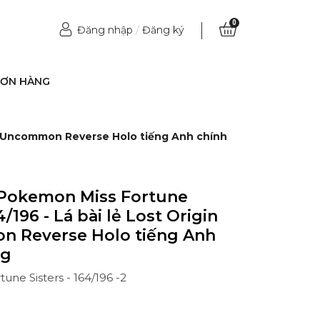
0
Đăng nhập
/
Đăng ký
ĐƠN HÀNG
in Uncommon Reverse Holo tiếng Anh chính
 Pokemon Miss Fortune
4/196 - Lá bài lẻ Lost Origin
 Reverse Holo tiếng Anh
ng
tune Sisters - 164/196 -2