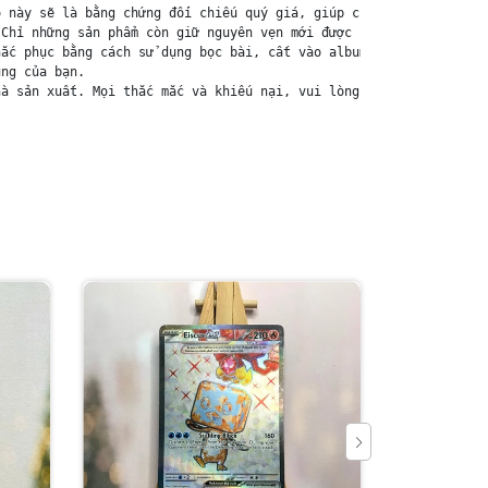
 này sẽ là bằng chứng đối chiếu quý giá, giúp chúng tôi nhanh ch
Chỉ những sản phẩm còn giữ nguyên vẹn mới được chấp nhận đổi trả
ắc phục bằng cách sử dụng bọc bài, cất vào album, hoặc ép giữa q
ng của bạn.

à sản xuất. Mọi thắc mắc và khiếu nại, vui lòng liên hệ trực tiế