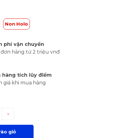
Non Holo
n phí vận chuyển
đơn hàng từ 2 triệu vnđ
 hàng tích lũy điểm
m giá khi mua hàng
+
ào giỏ