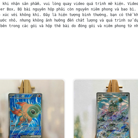
 khi nhận sản phẩm, vui lòng quay video quá trình mở kiện. Video
er Box, Bộ bài nguyên hộp phải còn nguyên niêm phong và bao bì. 
 xúc với không khí. Đây là hiện tượng bình thường, bạn có thể kh
ước nhỏ, nhưng không ảnh hưởng đến chất lượng và quá trình sử dụ
bên trong các gói và hộp thẻ bài do đóng gói và niêm phong từ nh