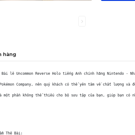
h hàng
 Bài lẻ Uncommon Reverse Holo tiếng Anh chính hãng Nintendo - Nhậ
Pokémon Company, nên quý khách có thể yên tâm về chất lượng và đ
à một phần không thể thiếu cho bộ sưu tập của bạn, giúp bạn có n
m Thẻ Bài:
