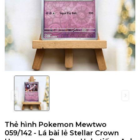
Thẻ hình Pokemon Mewtwo
059/142 - Lá bài lẻ Stellar Crown