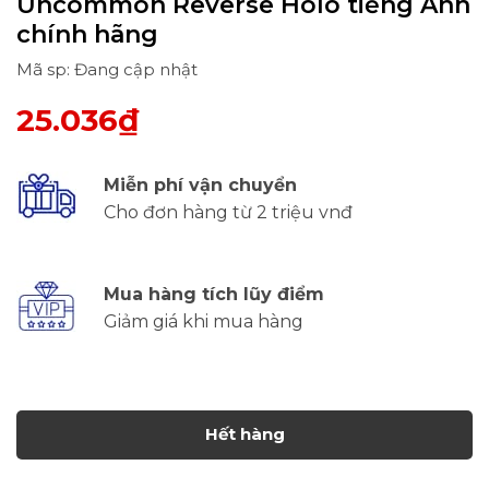
Uncommon Reverse Holo tiếng Anh
chính hãng
Mã sp: Đang cập nhật
25.036₫
Miễn phí vận chuyển
Cho đơn hàng từ 2 triệu vnđ
Mua hàng tích lũy điểm
Giảm giá khi mua hàng
Hết hàng