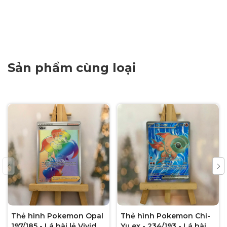
Sản phẩm cùng loại
Thẻ hình Pokemon Opal
Thẻ hình Pokemon Chi-
197/185 - Lá bài lẻ Vivid
Yu ex - 234/193 - Lá bài lẻ