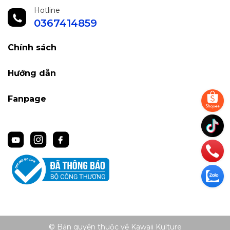
Hotline
0367414859
Chính sách
Hướng dẫn
Fanpage
© Bản quyền thuộc về Kawaii Kulture