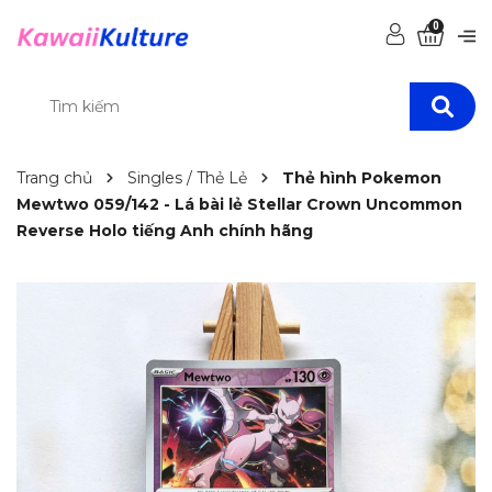
0
Trang chủ
Singles / Thẻ Lẻ
Thẻ hình Pokemon
Mewtwo 059/142 - Lá bài lẻ Stellar Crown Uncommon
Reverse Holo tiếng Anh chính hãng