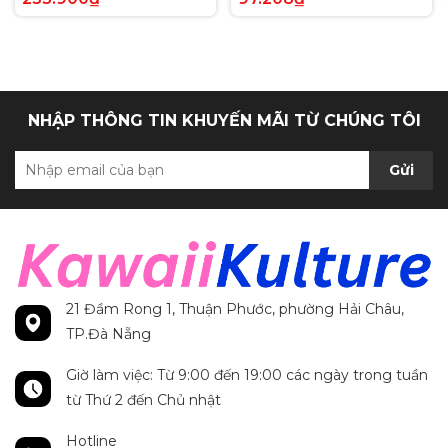
Anh chính hãng
Secret Rare tiếng Anh
chính hãng
NHẬP THÔNG TIN KHUYẾN MÃI TỪ CHÚNG TÔI
Gửi
21 Đầm Rong 1, Thuận Phước, phường Hải Châu,
TP.Đà Nẵng
Giờ làm việc: Từ 9:00 đến 19:00 các ngày trong tuần
từ Thứ 2 đến Chủ nhật
Hotline