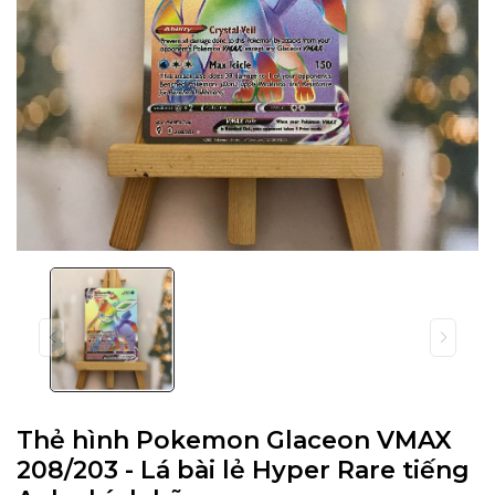
Thẻ hình Pokemon Glaceon VMAX
208/203 - Lá bài lẻ Hyper Rare tiếng