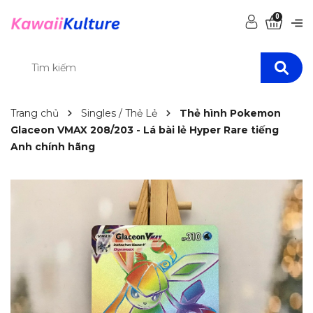
0
Trang chủ
Singles / Thẻ Lẻ
Thẻ hình Pokemon
Glaceon VMAX 208/203 - Lá bài lẻ Hyper Rare tiếng
Anh chính hãng