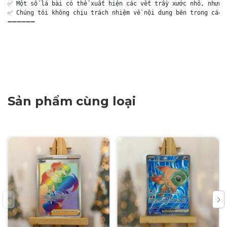
✅ Một số lá bài có thể xuất hiện các vết trầy xước nhỏ, nhưng 
✅ Chúng tôi không chịu trách nhiệm về nội dung bên trong các g
➖➖➖➖➖➖

Sản phẩm cùng loại