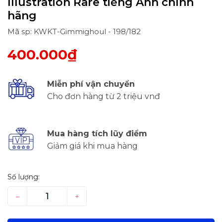
Illustration Rare tiếng Anh chính
hãng
Mã sp: KWKT-Gimmighoul - 198/182
400.000₫
Miễn phí vận chuyển
Cho đơn hàng từ 2 triệu vnđ
Mua hàng tích lũy điểm
Giảm giá khi mua hàng
Số lượng:
–
+