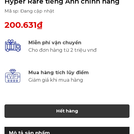
Hyper Rare tiếng Anh chính hãng
Mã sp: Đang cập nhật
200.631₫
Miễn phí vận chuyển
Cho đơn hàng từ 2 triệu vnđ
Mua hàng tích lũy điểm
Giảm giá khi mua hàng
Hết hàng
Mô tả sản phẩm