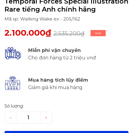
Temporal Forces Special Illustration
Rare tiếng Anh chính hãng
Mã sp: Walking Wake ex - 205/162
2.100.000₫
2.535.200₫
Sale
Miễn phí vận chuyển
Cho đơn hàng từ 2 triệu vnđ
Mua hàng tích lũy điểm
Giảm giá khi mua hàng
Số lượng:
–
+