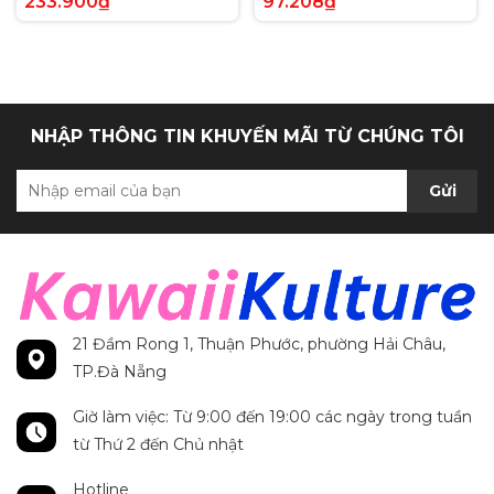
233.900₫
97.208₫
Anh chính hãng
Secret Rare tiếng Anh
chính hãng
NHẬP THÔNG TIN KHUYẾN MÃI TỪ CHÚNG TÔI
Gửi
21 Đầm Rong 1, Thuận Phước, phường Hải Châu,
TP.Đà Nẵng
Giờ làm việc: Từ 9:00 đến 19:00 các ngày trong tuần
từ Thứ 2 đến Chủ nhật
Hotline