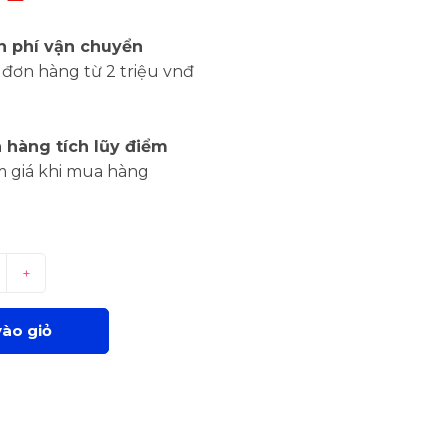
n phí vận chuyển
đơn hàng từ 2 triệu vnđ
 hàng tích lũy điểm
m giá khi mua hàng
+
ào giỏ