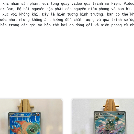
 khi nhận sản phẩm, vui lòng quay video quá trình mở kiện. Video
er Box, Bộ bài nguyên hộp phải còn nguyên niêm phong và bao bì. 
 xúc với không khí. Đây là hiện tượng bình thường, bạn có thể kh
ước nhỏ, nhưng không ảnh hưởng đến chất lượng và quá trình sử dụ
bên trong các gói và hộp thẻ bài do đóng gói và niêm phong từ nh