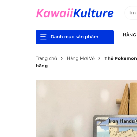
HÀNG 
Danh mục sản phẩm
Trang chủ
Hàng Mới Về
Thẻ Pokemon I
hãng