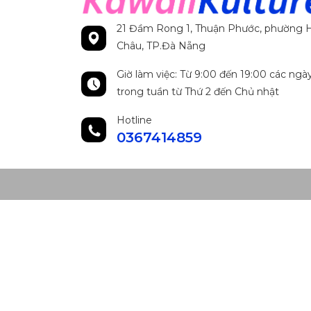
21 Đầm Rong 1, Thuận Phước, phường H
Châu, TP.Đà Nẵng
Giờ làm việc: Từ 9:00 đến 19:00 các ngà
trong tuần từ Thứ 2 đến Chủ nhật
Hotline
0367414859