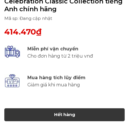
Celebration Classic Collection tiếng
Anh chính hãng
Mã sp: Đang cập nhật
414.470₫
Miễn phí vận chuyển
Cho đơn hàng từ 2 triệu vnđ
Mua hàng tích lũy điểm
Giảm giá khi mua hàng
Hết hàng