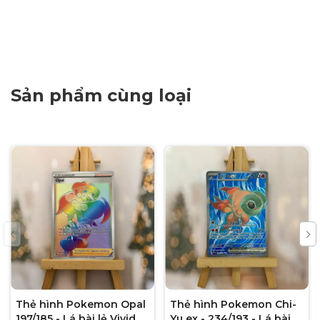
Sản phẩm cùng loại
Thẻ hình Pokemon Opal
Thẻ hình Pokemon Chi-
197/185 - Lá bài lẻ Vivid
Yu ex - 234/193 - Lá bài lẻ