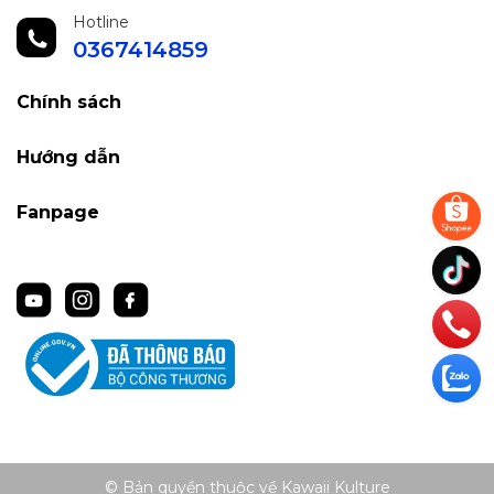
Hotline
0367414859
Chính sách
Hướng dẫn
Fanpage
© Bản quyền thuộc về Kawaii Kulture