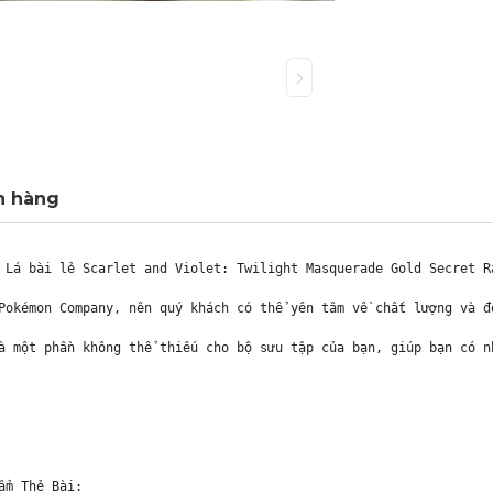
h hàng
 Lá bài lẻ Scarlet and Violet: Twilight Masquerade Gold Secret R
Pokémon Company, nên quý khách có thể yên tâm về chất lượng và đ
à một phần không thể thiếu cho bộ sưu tập của bạn, giúp bạn có n
m Thẻ Bài:
