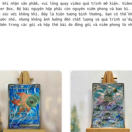
 khi nhận sản phẩm, vui lòng quay video quá trình mở kiện. Video
er Box, Bộ bài nguyên hộp phải còn nguyên niêm phong và bao bì. 
 xúc với không khí. Đây là hiện tượng bình thường, bạn có thể kh
ước nhỏ, nhưng không ảnh hưởng đến chất lượng và quá trình sử dụ
bên trong các gói và hộp thẻ bài do đóng gói và niêm phong từ nh