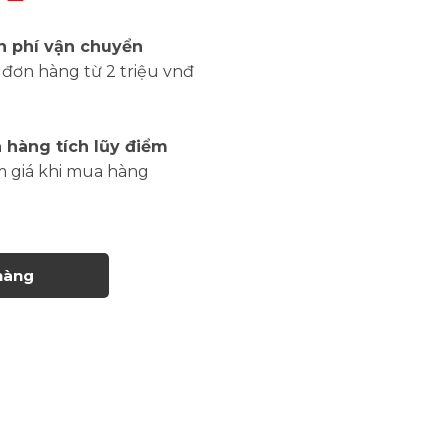
n phí vận chuyển
đơn hàng từ 2 triệu vnđ
 hàng tích lũy điểm
m giá khi mua hàng
hàng