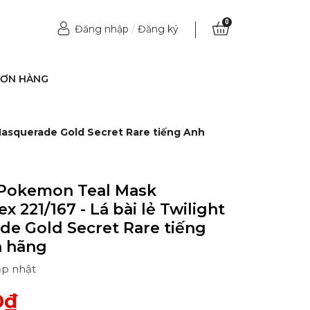
0
Đăng nhập
/
Đăng ký
ĐƠN HÀNG
Masquerade Gold Secret Rare tiếng Anh
 Pokemon Teal Mask
 221/167 - Lá bài lẻ Twilight
e Gold Secret Rare tiếng
h hãng
ập nhật
0₫