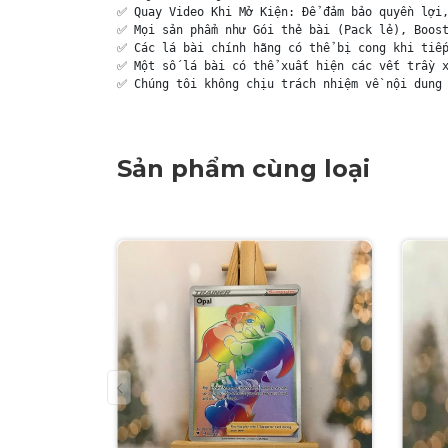
✅ Quay Video Khi Mở Kiện: Để đảm bảo quyền lợi,
✅ Mọi sản phẩm như Gói thẻ bài (Pack lẻ), Boost
✅ Các lá bài chính hãng có thể bị cong khi tiếp
✅ Một số lá bài có thể xuất hiện các vết trầy x
✅ Chúng tôi không chịu trách nhiệm về nội dung 
Sản phẩm cùng loại