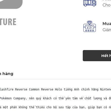
Cho 
Mua
Giả
Hết 
h hàng
lashfire Reverse Common Reverse Holo tiếng Anh chính hãng Nintend
Pokémon Company, nên quý khách có thể yên tâm về chất lượng và đ
à một phần không thể thiếu cho bộ sưu tập của bạn, giúp bạn có n