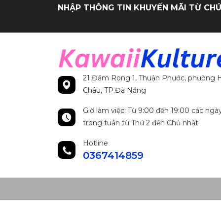
NHẬP THÔNG TIN KHUYẾN MÃI TỪ CHÚ
21 Đầm Rong 1, Thuận Phước, phường H
Châu, TP.Đà Nẵng
Giờ làm việc: Từ 9:00 đến 19:00 các ngà
trong tuần từ Thứ 2 đến Chủ nhật
Hotline
0367414859