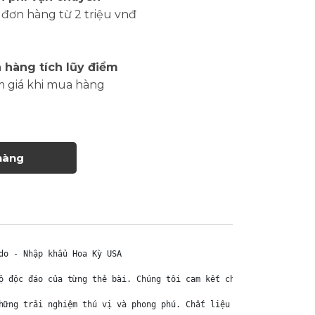
đơn hàng từ 2 triệu vnđ
 hàng tích lũy điểm
m giá khi mua hàng
hàng
o - Nhập khẩu Hoa Kỳ USA

ộ độc đáo của từng thẻ bài. Chúng tôi cam kết chỉ bán hàng chính 
hững trải nghiệm thú vị và phong phú. Chất liệu chính của thẻ bài