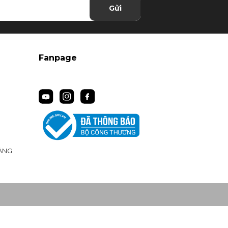
Gửi
Fanpage
ÀNG