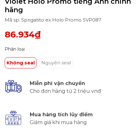
Violet Holo Promo tiếng Anh chính
hãng
Mã sp: Sprigatito ex Holo Promo SVP087
86.934₫
Phân loại
Không seal
Nguyên seal
Miễn phí vận chuyển
Cho đơn hàng từ 2 triệu vnđ
Mua hàng tích lũy điểm
Giảm giá khi mua hàng