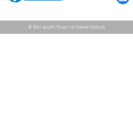
© Bản quyền thuộc về Kawaii Kulture