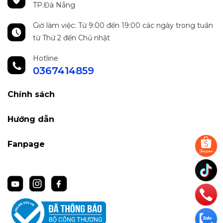
TP.Đà Nẵng
Giờ làm việc: Từ 9:00 đến 19:00 các ngày trong tuần
từ Thứ 2 đến Chủ nhật
Hotline
0367414859
Chính sách
Hướng dẫn
Fanpage