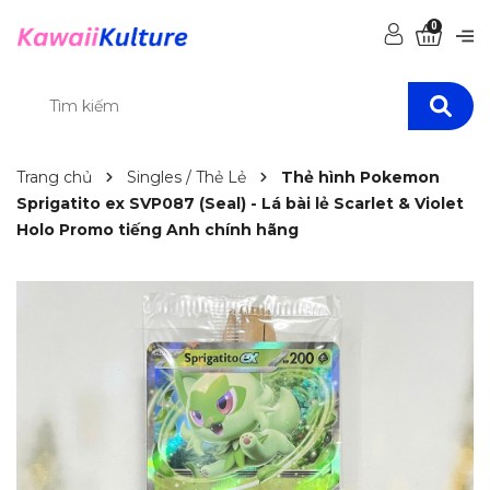
0
Trang chủ
Singles / Thẻ Lẻ
Thẻ hình Pokemon
Sprigatito ex SVP087 (Seal) - Lá bài lẻ Scarlet & Violet
Holo Promo tiếng Anh chính hãng