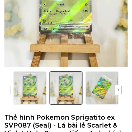
Thẻ hình Pokemon Sprigatito ex
SVP087 (Seal) - Lá bài lẻ Scarlet &