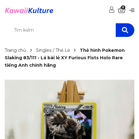
0
Trang chủ
Singles / Thẻ Lẻ
Thẻ hình Pokemon
Slaking 83/111 - Lá bài lẻ XY Furious Fists Holo Rare
tiếng Anh chính hãng