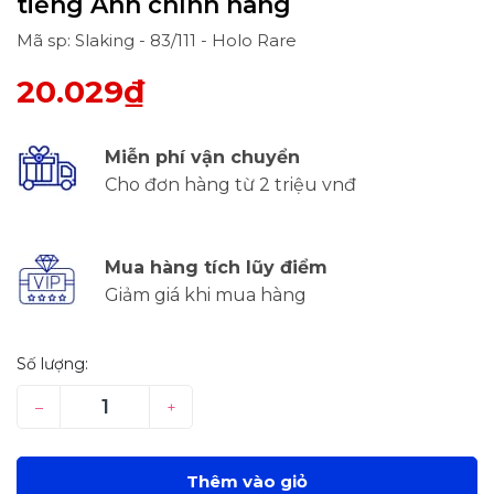
tiếng Anh chính hãng
Mã sp: Slaking - 83/111 - Holo Rare
20.029₫
Miễn phí vận chuyển
Cho đơn hàng từ 2 triệu vnđ
Mua hàng tích lũy điểm
Giảm giá khi mua hàng
Số lượng:
–
+
Thêm vào giỏ