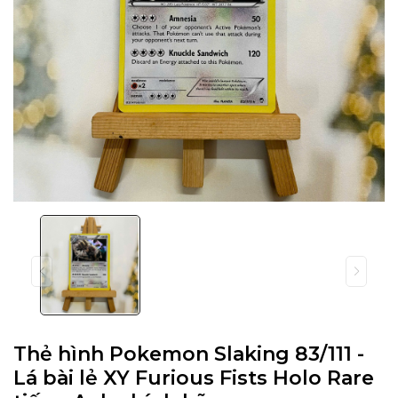
Thẻ hình Pokemon Slaking 83/111 -
Lá bài lẻ XY Furious Fists Holo Rare