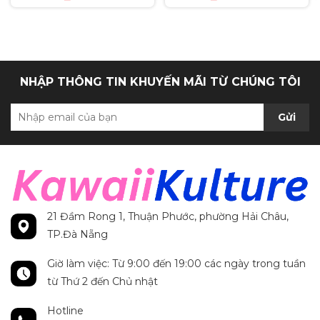
Anh chính hãng
Secret Rare tiếng Anh
chính hãng
NHẬP THÔNG TIN KHUYẾN MÃI TỪ CHÚNG TÔI
Gửi
21 Đầm Rong 1, Thuận Phước, phường Hải Châu,
TP.Đà Nẵng
Giờ làm việc: Từ 9:00 đến 19:00 các ngày trong tuần
từ Thứ 2 đến Chủ nhật
Hotline