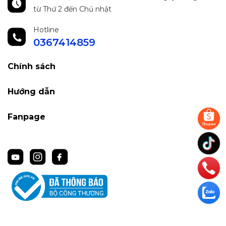
từ Thứ 2 đến Chủ nhật
Hotline
0367414859
Chính sách
Hướng dẫn
Fanpage