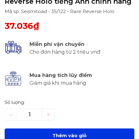
Reverse Holo tiếng Anh chính hãng
Mã sp: Seismitoad - 35/122 - Rare Reverse Holo
37.036₫
Miễn phí vận chuyển
Cho đơn hàng từ 2 triệu vnđ
Mua hàng tích lũy điểm
Giảm giá khi mua hàng
Số lượng:
–
+
Thêm vào giỏ