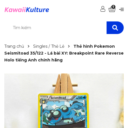
0
Trang chủ
Singles / Thẻ Lẻ
Thẻ hình Pokemon
Seismitoad 35/122 - Lá bài XY: Breakpoint Rare Reverse
Holo tiếng Anh chính hãng