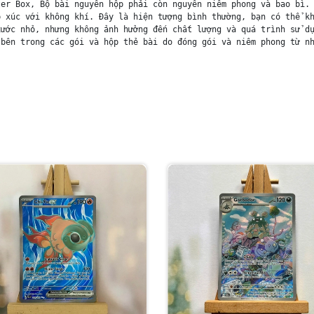
er Box, Bộ bài nguyên hộp phải còn nguyên niêm phong và bao bì. 
 xúc với không khí. Đây là hiện tượng bình thường, bạn có thể kh
ước nhỏ, nhưng không ảnh hưởng đến chất lượng và quá trình sử dụ
bên trong các gói và hộp thẻ bài do đóng gói và niêm phong từ nh