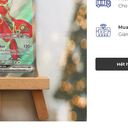
Cho 
Mua
Giả
Hết 