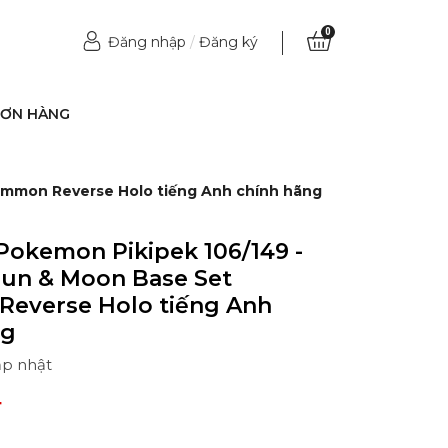
0
Đăng nhập
/
Đăng ký
ĐƠN HÀNG
Common Reverse Holo tiếng Anh chính hãng
Pokemon Pikipek 106/149 -
 Sun & Moon Base Set
everse Holo tiếng Anh
ng
ập nhật
₫