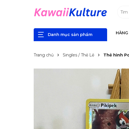
HÀNG 
Danh mục sản phẩm
Trang chủ
Singles / Thẻ Lẻ
Thẻ hình P