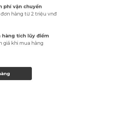
n phí vận chuyển
đơn hàng từ 2 triệu vnđ
 hàng tích lũy điểm
m giá khi mua hàng
hàng