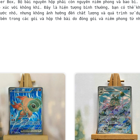
er Box, Bộ bài nguyên hộp phải còn nguyên niêm phong và bao bì. 
 xúc với không khí. Đây là hiện tượng bình thường, bạn có thể kh
ước nhỏ, nhưng không ảnh hưởng đến chất lượng và quá trình sử dụ
bên trong các gói và hộp thẻ bài do đóng gói và niêm phong từ nh