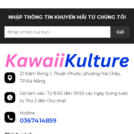
NHẬP THÔNG TIN KHUYẾN MÃI TỪ CHÚNG TÔI
Gửi
21 Đầm Rong 1, Thuận Phước, phường Hải Châu,
TP.Đà Nẵng
Giờ làm việc: Từ 9:00 đến 19:00 các ngày trong tuần
từ Thứ 2 đến Chủ nhật
Hotline
0367414859