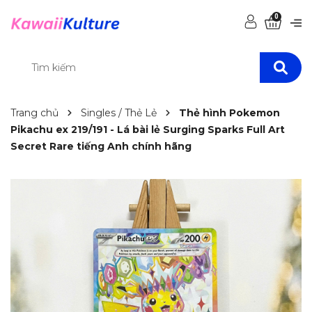
0
Trang chủ
Singles / Thẻ Lẻ
Thẻ hình Pokemon
Pikachu ex 219/191 - Lá bài lẻ Surging Sparks Full Art
Secret Rare tiếng Anh chính hãng