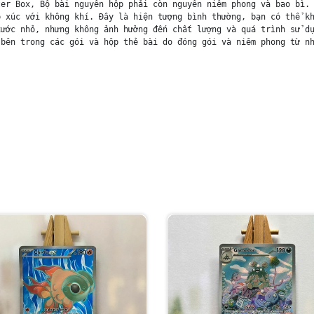
er Box, Bộ bài nguyên hộp phải còn nguyên niêm phong và bao bì. 
 xúc với không khí. Đây là hiện tượng bình thường, bạn có thể kh
ước nhỏ, nhưng không ảnh hưởng đến chất lượng và quá trình sử dụ
bên trong các gói và hộp thẻ bài do đóng gói và niêm phong từ nh