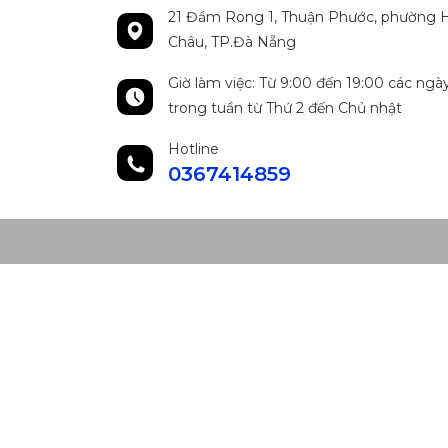
21 Đầm Rong 1, Thuận Phước, phường H
Châu, TP.Đà Nẵng
Giờ làm việc: Từ 9:00 đến 19:00 các ngà
trong tuần từ Thứ 2 đến Chủ nhật
Hotline
0367414859