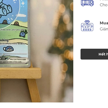
Cho 
Mua
Giả
Hết 