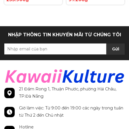
Anh chính hãng
Secret Rare tiếng Anh
chính hãng
NHẬP THÔNG TIN KHUYẾN MÃI TỪ CHÚNG TÔI
Gửi
21 Đầm Rong 1, Thuận Phước, phường Hải Châu,
TP.Đà Nẵng
Giờ làm việc: Từ 9:00 đến 19:00 các ngày trong tuần
từ Thứ 2 đến Chủ nhật
Hotline