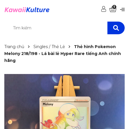
0
Trang chủ
Singles / Thẻ Lẻ
Thẻ hình Pokemon
Melony 218/198 - Lá bài lẻ Hyper Rare tiếng Anh chính
hãng