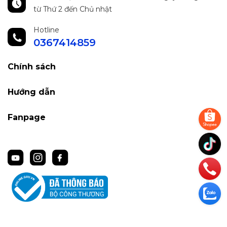
từ Thứ 2 đến Chủ nhật
Hotline
0367414859
Chính sách
Hướng dẫn
Fanpage