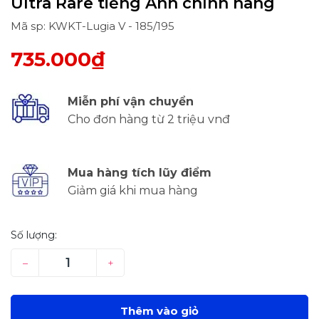
Ultra Rare tiếng Anh chính hãng
Mã sp: KWKT-Lugia V - 185/195
735.000₫
Miễn phí vận chuyển
Cho đơn hàng từ 2 triệu vnđ
Mua hàng tích lũy điểm
Giảm giá khi mua hàng
Số lượng:
–
+
Thêm vào giỏ