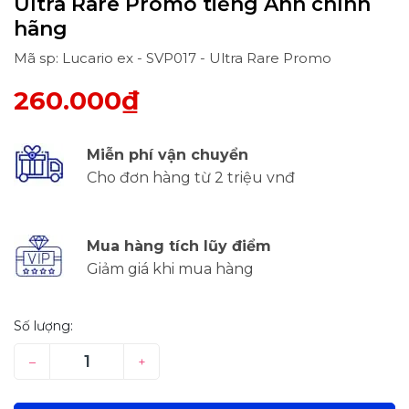
Ultra Rare Promo tiếng Anh chính
hãng
Mã sp: Lucario ex - SVP017 - Ultra Rare Promo
260.000₫
Miễn phí vận chuyển
Cho đơn hàng từ 2 triệu vnđ
Mua hàng tích lũy điểm
Giảm giá khi mua hàng
Số lượng:
–
+