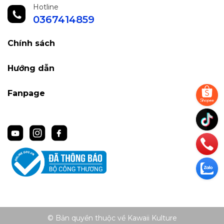
Hotline
0367414859
Chính sách
Hướng dẫn
Fanpage
© Bản quyền thuộc về Kawaii Kulture