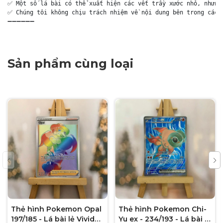
✅ Một số lá bài có thể xuất hiện các vết trầy xước nhỏ, nhưng 
✅ Chúng tôi không chịu trách nhiệm về nội dung bên trong các g
➖➖➖➖➖➖
Sản phẩm cùng loại
Thẻ hình Pokemon Opal
Thẻ hình Pokemon Chi-
197/185 - Lá bài lẻ Vivid
Yu ex - 234/193 - Lá bài lẻ