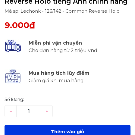
Reverse Holo tiếng Anh chính hãng
Mã sp: Lechonk - 126/142 - Common Reverse Holo
9.000₫
Miễn phí vận chuyển
Cho đơn hàng từ 2 triệu vnđ
Mua hàng tích lũy điểm
Giảm giá khi mua hàng
Số lượng:
–
+
Thêm vào giỏ