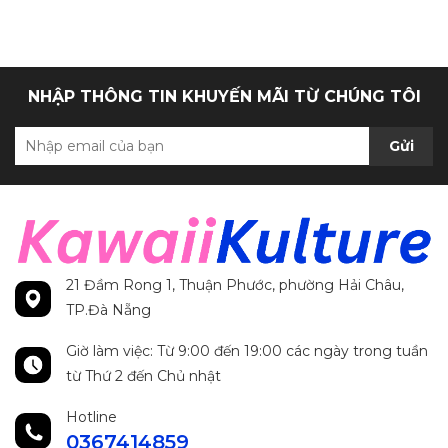
chính hãng
NHẬP THÔNG TIN KHUYẾN MÃI TỪ CHÚNG TÔI
Gửi
21 Đầm Rong 1, Thuận Phước, phường Hải Châu,
TP.Đà Nẵng
Giờ làm việc: Từ 9:00 đến 19:00 các ngày trong tuần
từ Thứ 2 đến Chủ nhật
Hotline
0367414859