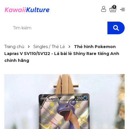
0
Trang chủ
Singles / Thẻ Lẻ
Thẻ hình Pokemon
Lapras V SV110/SV122 - Lá bài lẻ Shiny Rare tiếng Anh
chính hãng