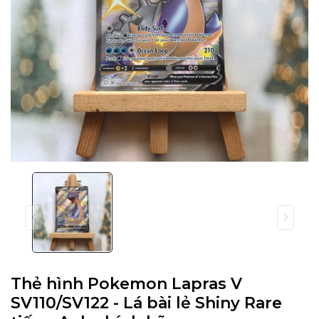
Thẻ hình Pokemon Lapras V
SV110/SV122 - Lá bài lẻ Shiny Rare