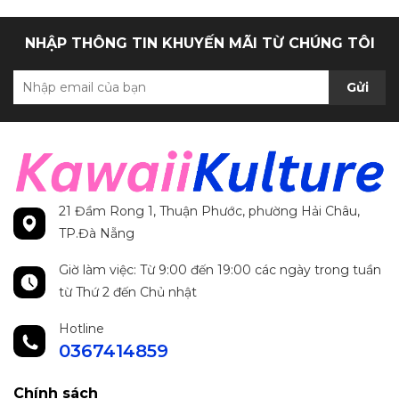
NHẬP THÔNG TIN KHUYẾN MÃI TỪ CHÚNG TÔI
Gửi
21 Đầm Rong 1, Thuận Phước, phường Hải Châu,
TP.Đà Nẵng
Giờ làm việc: Từ 9:00 đến 19:00 các ngày trong tuần
từ Thứ 2 đến Chủ nhật
Hotline
0367414859
Chính sách