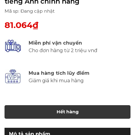
tiếng Anh chính hãng
Mã sp: Đang cập nhật
81.064₫
Miễn phí vận chuyển
Cho đơn hàng từ 2 triệu vnđ
Mua hàng tích lũy điểm
Giảm giá khi mua hàng
Hết hàng
Mô tả sản phẩm