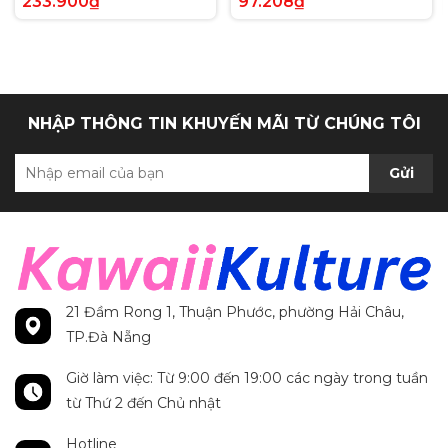
233.900₫
97.208₫
Anh chính hãng
Secret Rare tiếng Anh
chính hãng
NHẬP THÔNG TIN KHUYẾN MÃI TỪ CHÚNG TÔI
Gửi
21 Đầm Rong 1, Thuận Phước, phường Hải Châu,
TP.Đà Nẵng
Giờ làm việc: Từ 9:00 đến 19:00 các ngày trong tuần
từ Thứ 2 đến Chủ nhật
Hotline