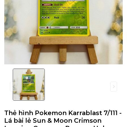
Thẻ hình Pokemon Karrablast 7/111 -
Lá bài lẻ Sun & Moon Crimson