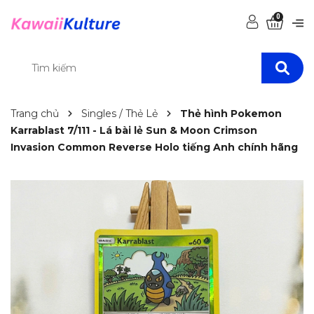
0
Trang chủ
Singles / Thẻ Lẻ
Thẻ hình Pokemon
Karrablast 7/111 - Lá bài lẻ Sun & Moon Crimson
Invasion Common Reverse Holo tiếng Anh chính hãng