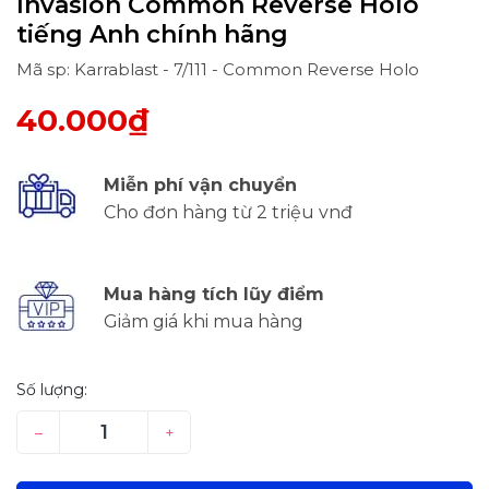
Invasion Common Reverse Holo
tiếng Anh chính hãng
Mã sp: Karrablast - 7/111 - Common Reverse Holo
40.000₫
Miễn phí vận chuyển
Cho đơn hàng từ 2 triệu vnđ
Mua hàng tích lũy điểm
Giảm giá khi mua hàng
Số lượng:
–
+