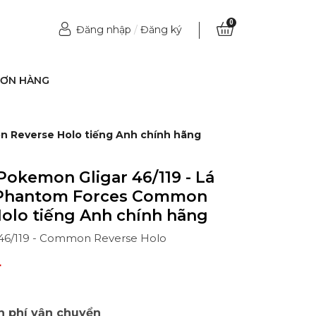
0
Đăng nhập
/
Đăng ký
ĐƠN HÀNG
on Reverse Holo tiếng Anh chính hãng
Pokemon Gligar 46/119 - Lá
Y Phantom Forces Common
olo tiếng Anh chính hãng
- 46/119 - Common Reverse Holo
₫
n phí vận chuyển