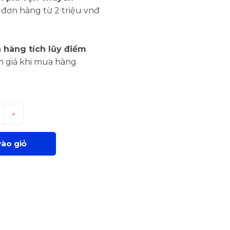
đơn hàng từ 2 triệu vnđ
 hàng tích lũy điểm
m giá khi mua hàng
+
ào giỏ