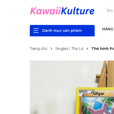
HÀNG 
Danh mục sản phẩm
Trang chủ
Singles / Thẻ Lẻ
Thẻ hình P