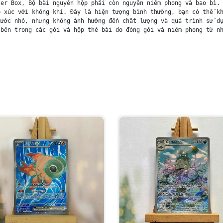
er Box, Bộ bài nguyên hộp phải còn nguyên niêm phong và bao bì. 
 xúc với không khí. Đây là hiện tượng bình thường, bạn có thể kh
ước nhỏ, nhưng không ảnh hưởng đến chất lượng và quá trình sử dụ
bên trong các gói và hộp thẻ bài do đóng gói và niêm phong từ nh