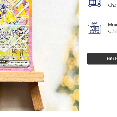
Cho 
Mua
Giả
Hết 