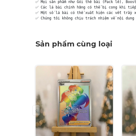
✅ Mọi sản phẩm như Gói thẻ bài (Pack lẻ), Boost
✅ Các lá bài chính hãng có thể bị cong khi tiếp
✅ Một số lá bài có thể xuất hiện các vết trầy x
✅ Chúng tôi không chịu trách nhiệm về nội dung 
Sản phẩm cùng loại