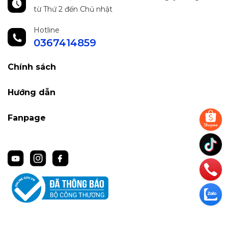
từ Thứ 2 đến Chủ nhật
Hotline
0367414859
Chính sách
Hướng dẫn
Fanpage