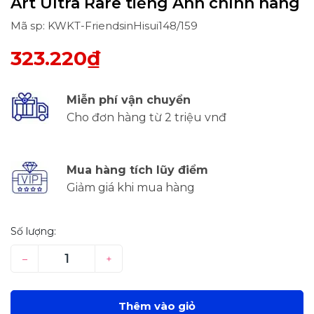
Art Ultra Rare tiếng Anh chính hãng
Mã sp: KWKT-FriendsinHisui148/159
323.220₫
Miễn phí vận chuyển
Cho đơn hàng từ 2 triệu vnđ
Mua hàng tích lũy điểm
Giảm giá khi mua hàng
Số lượng:
–
+
Thêm vào giỏ