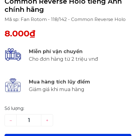
Common Reverse Holo tiếng Anh
chính hãng
Mã sp: Fan Rotom - 118/142 - Common Reverse Holo
8.000₫
Miễn phí vận chuyển
Cho đơn hàng từ 2 triệu vnđ
Mua hàng tích lũy điểm
Giảm giá khi mua hàng
Số lượng:
–
+