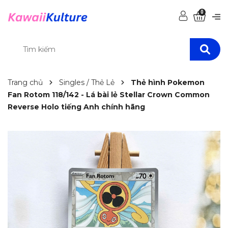
0
Trang chủ
Singles / Thẻ Lẻ
Thẻ hình Pokemon
Fan Rotom 118/142 - Lá bài lẻ Stellar Crown Common
Reverse Holo tiếng Anh chính hãng