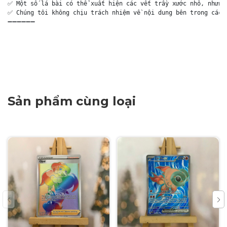
✅ Một số lá bài có thể xuất hiện các vết trầy xước nhỏ, nhưng 
✅ Chúng tôi không chịu trách nhiệm về nội dung bên trong các g
➖➖➖➖➖➖

Sản phẩm cùng loại