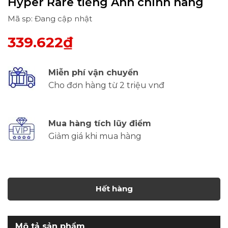
Hyper Rare tiếng Anh chính hãng
Mã sp: Đang cập nhật
339.622₫
Miễn phí vận chuyển
Cho đơn hàng từ 2 triệu vnđ
Mua hàng tích lũy điểm
Giảm giá khi mua hàng
Hết hàng
Mô tả sản phẩm