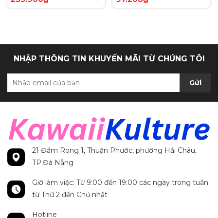
Anh chính hãng
Secret Rare tiếng Anh
chính hãng
NHẬP THÔNG TIN KHUYẾN MÃI TỪ CHÚNG TÔI
Gửi
21 Đầm Rong 1, Thuận Phước, phường Hải Châu,
TP.Đà Nẵng
Giờ làm việc: Từ 9:00 đến 19:00 các ngày trong tuần
từ Thứ 2 đến Chủ nhật
Hotline