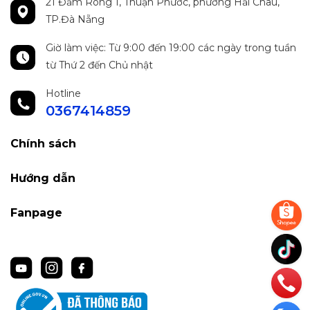
21 Đầm Rong 1, Thuận Phước, phường Hải Châu,
TP.Đà Nẵng
Giờ làm việc: Từ 9:00 đến 19:00 các ngày trong tuần
từ Thứ 2 đến Chủ nhật
Hotline
0367414859
Chính sách
Hướng dẫn
Fanpage