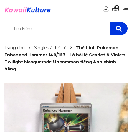
0
Trang chủ
Singles / Thẻ Lẻ
Thẻ hình Pokemon
Enhanced Hammer 148/167 - Lá bài lẻ Scarlet & Violet:
Twilight Masquerade Uncommon tiếng Anh chính
hãng