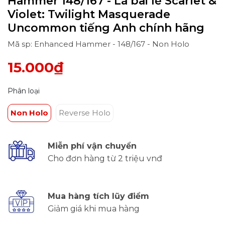
Hammer 148/167 - Lá bài lẻ Scarlet &
Violet: Twilight Masquerade
Uncommon tiếng Anh chính hãng
Mã sp: Enhanced Hammer - 148/167 - Non Holo
15.000₫
Phân loại
Non Holo
Reverse Holo
Miễn phí vận chuyển
Cho đơn hàng từ 2 triệu vnđ
Mua hàng tích lũy điểm
Giảm giá khi mua hàng