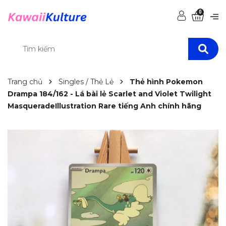
0
Trang chủ
Singles / Thẻ Lẻ
Thẻ hình Pokemon
Drampa 184/162 - Lá bài lẻ Scarlet and Violet Twilight
MasqueradeIllustration Rare tiếng Anh chính hãng