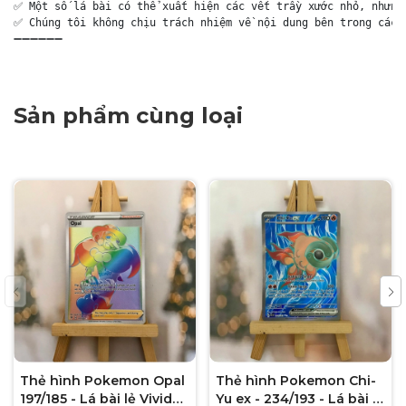
✅ Một số lá bài có thể xuất hiện các vết trầy xước nhỏ, nhưng 
✅ Chúng tôi không chịu trách nhiệm về nội dung bên trong các g
➖➖➖➖➖➖
Sản phẩm cùng loại
Thẻ hình Pokemon Opal
Thẻ hình Pokemon Chi-
197/185 - Lá bài lẻ Vivid
Yu ex - 234/193 - Lá bài lẻ