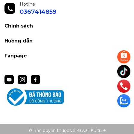
Hotline
0367414859
Chính sách
Hướng dẫn
Fanpage
© Bản quyền thuộc về Kawaii Kulture