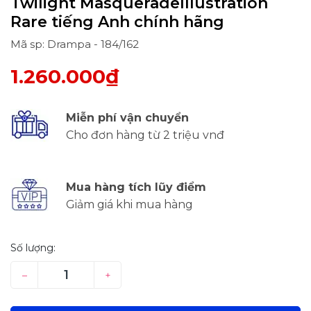
Twilight MasqueradeIllustration
Rare tiếng Anh chính hãng
Mã sp: Drampa - 184/162
1.260.000₫
Miễn phí vận chuyển
Cho đơn hàng từ 2 triệu vnđ
Mua hàng tích lũy điểm
Giảm giá khi mua hàng
Số lượng:
–
+